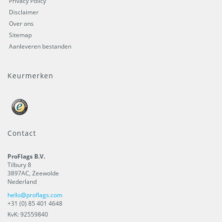
Privacy Policy
Disclaimer
Over ons
Sitemap
Aanleveren bestanden
Keurmerken
Contact
ProFlags B.V.
Tilbury 8
3897AC
,
Zeewolde
Nederland
hello@proflags.com
+31 (0) 85 401 4648
KvK: 92559840