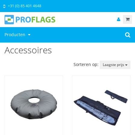
+31 (0) 85 401 4648
Producten
Accessoires
Sorteren op:
Laagste prijs