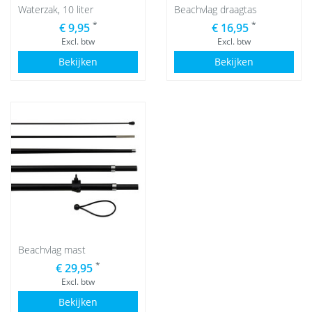
Waterzak, 10 liter
Beachvlag draagtas
*
*
€ 9,95
€ 16,95
Excl. btw
Excl. btw
Bekijken
Bekijken
Beachvlag mast
*
€ 29,95
Excl. btw
Bekijken