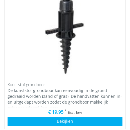
Kunststof grondboor
De kunststof grondboor kan eenvoudig in de grond
gedraaid worden (zand of gras). De handvatten kunnen in-
en uitgeklapt worden zodat de grondboor makkelijk
getransporteerd kan word
*
€ 19,95
Excl. btw
Bekijken