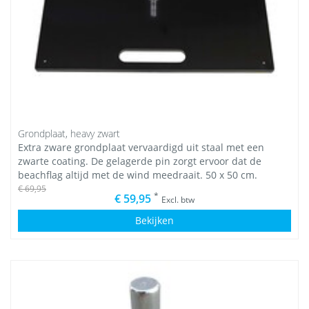
Grondplaat, heavy zwart
Extra zware grondplaat vervaardigd uit staal met een
zwarte coating. De gelagerde pin zorgt ervoor dat de
beachflag altijd met de wind meedraait. 50 x 50 cm.
€ 69,95
*
€ 59,95
Excl. btw
Bekijken