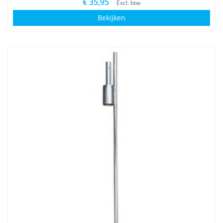
€ 35,95
Excl. btw
Bekijken