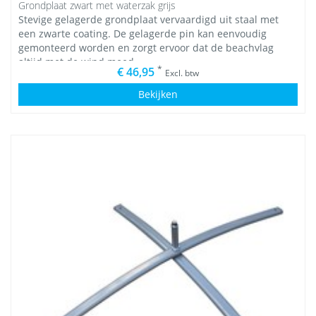
Grondplaat zwart met waterzak grijs
Stevige gelagerde grondplaat vervaardigd uit staal met
een zwarte coating. De gelagerde pin kan eenvoudig
gemonteerd worden en zorgt ervoor dat de beachvlag
altijd met de wind meed
*
€ 46,95
Excl. btw
Bekijken