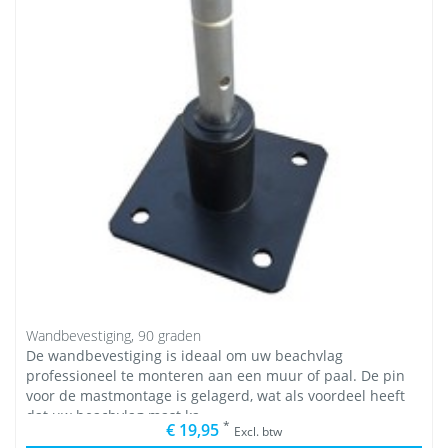
Wandbevestiging, 90 graden
De wandbevestiging is ideaal om uw beachvlag
professioneel te monteren aan een muur of paal. De pin
voor de mastmontage is gelagerd, wat als voordeel heeft
dat uw beachvlag mast ka
*
€ 19,95
Excl. btw