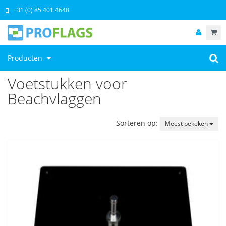
+31 (0) 85 401 4648
Producten
Voetstukken voor
Beachvlaggen
Sorteren op:
Meest bekeken