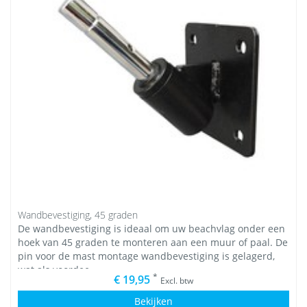
Wandbevestiging, 45 graden
De wandbevestiging is ideaal om uw beachvlag onder een
hoek van 45 graden te monteren aan een muur of paal. De
pin voor de mast montage wandbevestiging is gelagerd,
wat als voordee
*
€ 19,95
Excl. btw
Bekijken