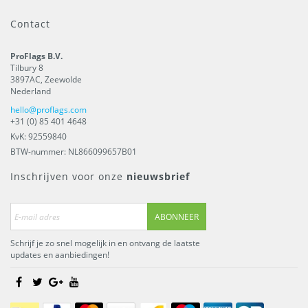
Contact
ProFlags B.V.
Tilbury 8
3897AC
,
Zeewolde
Nederland
hello@proflags.com
+31 (0) 85 401 4648
KvK: 92559840
BTW-nummer: NL866099657B01
Inschrijven voor onze
nieuwsbrief
ABONNEER
Schrijf je zo snel mogelijk in en ontvang de laatste
updates en aanbiedingen!