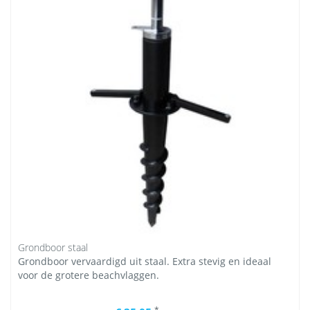
Grondboor staal
Grondboor vervaardigd uit staal. Extra stevig en ideaal
voor de grotere beachvlaggen.
*