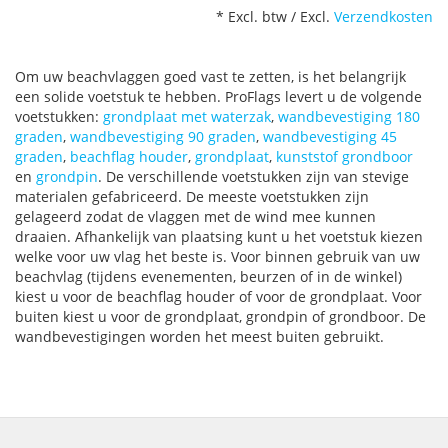
* Excl. btw / Excl.
Verzendkosten
Om uw beachvlaggen goed vast te zetten, is het belangrijk
een solide voetstuk te hebben. ProFlags levert u de volgende
voetstukken:
grondplaat met waterzak
,
wandbevestiging 180
graden
,
wandbevestiging 90 graden
,
wandbevestiging 45
graden
,
beachflag houder
,
grondplaat
,
kunststof grondboor
en
grondpin
. De verschillende voetstukken zijn van stevige
materialen gefabriceerd. De meeste voetstukken zijn
gelageerd zodat de vlaggen met de wind mee kunnen
draaien. Afhankelijk van plaatsing kunt u het voetstuk kiezen
welke voor uw vlag het beste is. Voor binnen gebruik van uw
beachvlag (tijdens evenementen, beurzen of in de winkel)
kiest u voor de beachflag houder of voor de grondplaat. Voor
buiten kiest u voor de grondplaat, grondpin of grondboor. De
wandbevestigingen worden het meest buiten gebruikt.