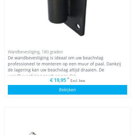
Wandbevestiging, 180 graden
De wandbevestiging is ideaal om uw beachvlag
professioneel te monteren op een muur of paal. Dankzij
de lagering kan uw beachvlag altijd draaien. De
wandbevestiging zorgt ervoor dat
*
€ 19,95
Excl. btw
Bekijken