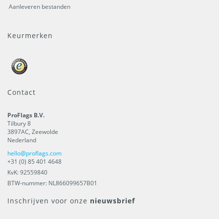
Aanleveren bestanden
Keurmerken
Contact
ProFlags B.V.
Tilbury 8
3897AC
,
Zeewolde
Nederland
hello@proflags.com
+31 (0) 85 401 4648
KvK: 92559840
BTW-nummer: NL866099657B01
Inschrijven voor onze
nieuwsbrief