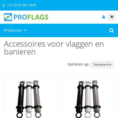
+31 (0) 85 401 4648
Producten
Accessoires voor vlaggen en
banieren
Sorteren op:
Standaard