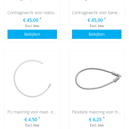
Contragewicht voor mastvlaggen
Contragewicht voor banieren
*
*
€ 45,00
€ 45,00
Excl. btw
Excl. btw
Bekijken
Bekijken
PU mastring voor mast- en baniervlaggen
Flexibele mastring voor mast- en baniervlaggen
*
*
€ 4,50
€ 6,25
Excl. btw
Excl. btw