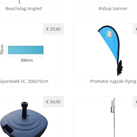
Beachvlag Angled
Rollup banner
€ 29,40
Spandoek FC, 300x70cm
Promotie rugzak Flying
€ 34,95