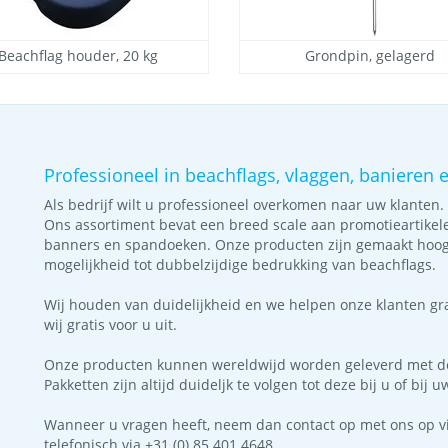
Beachflag houder, 20 kg
Grondpin, gelagerd
Professioneel in beachflags, vlaggen, banieren
Als bedrijf wilt u professioneel overkomen naar uw klanten
Ons assortiment bevat een breed scale aan promotieartikel
banners en spandoeken. Onze producten zijn gemaakt hoog
mogelijkheid tot dubbelzijdige bedrukking van beachflags.
Wij houden van duidelijkheid en we helpen onze klanten gr
wij gratis voor u uit.
Onze producten kunnen wereldwijd worden geleverd met d
Pakketten zijn altijd duideljk te volgen tot deze bij u of bij
Wanneer u vragen heeft, neem dan contact op met ons op v
telefonisch via +31 (0) 85 401 4648.