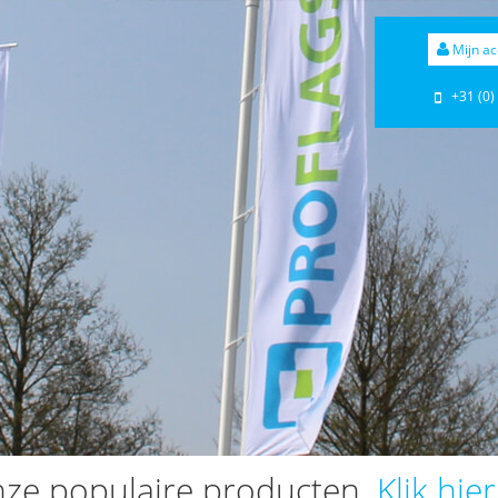
Mijn ac
+31 (0)
nze populaire producten.
Klik hie