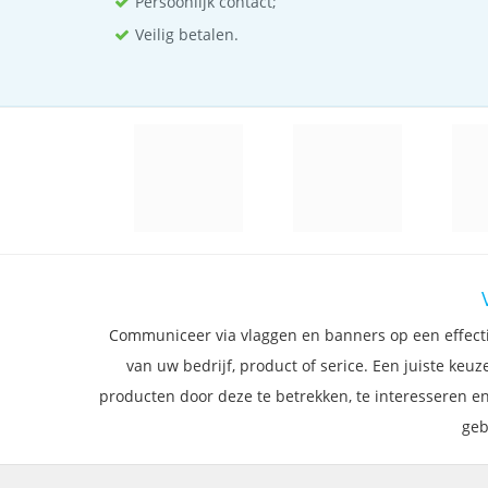
Persoonlijk contact;
Veilig betalen.
Communiceer via vlaggen en banners op een effecti
van uw bedrijf, product of serice. Een juiste ke
producten door deze te betrekken, te interesseren en
geb