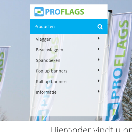
Producten
Vlaggen
Beachvlaggen
Spandoeken
Pop up banners
Roll up banners
Informatie
Hieronder vindt u o