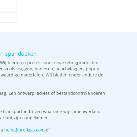
 en spandoeken
. Wij bieden u professionele marketingproducten.
en zoals vlaggen, banieren, beachvlaggen, popup
waardige materialen. Wij bieden onder andere de
aag. Een ontwerp, advies of bestandcontrole voeren
e transportbedrijven waarmee wij samenwerken.
 uw klant zijn aangekomen.
ia
hello@proflags.com
of