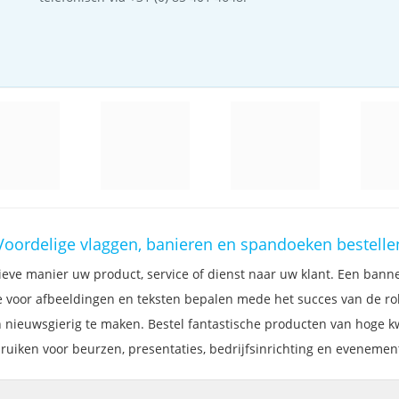
Voordelige vlaggen, banieren en spandoeken bestelle
eve manier uw product, service of dienst naar uw klant. Een bann
uze voor afbeeldingen en teksten bepalen mede het succes van de r
 nieuwsgierig te maken. Bestel fantastische producten van hoge kw
ruiken voor beurzen, presentaties, bedrijfsinrichting en evenemen