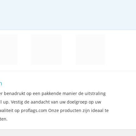
n
er benadrukt op een pakkende manier de uitstraling
oll up. Vestig de aandacht van uw doelgroep op uw
aliteit op proflags.com Onze producten zijn ideaal te
ten.