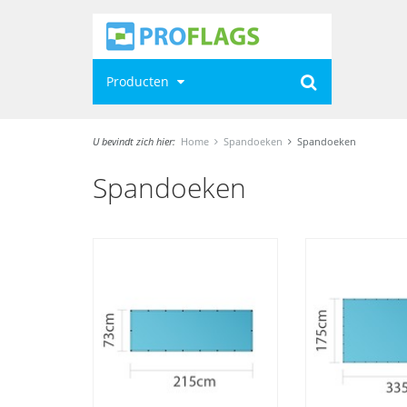
Producten
U bevindt zich hier:
Home
Spandoeken
Spandoeken
Spandoeken