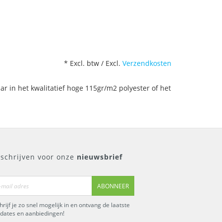
* Excl. btw / Excl.
Verzendkosten
r in het kwalitatief hoge 115gr/m2 polyester of het
nschrijven voor onze
nieuwsbrief
ABONNEER
hrijf je zo snel mogelijk in en ontvang de laatste
dates en aanbiedingen!