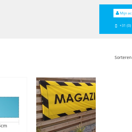
Mijn ac
+31 (0)
Sorteren