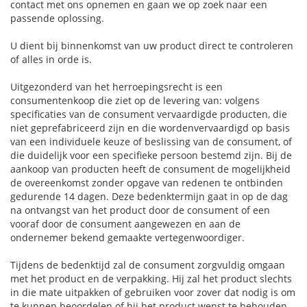
contact met ons opnemen en gaan we op zoek naar een
passende oplossing.
U dient bij binnenkomst van uw product direct te controleren
of alles in orde is.
Uitgezonderd van het herroepingsrecht is een
consumentenkoop die ziet op de levering van: volgens
specificaties van de consument vervaardigde producten, die
niet geprefabriceerd zijn en die wordenvervaardigd op basis
van een individuele keuze of beslissing van de consument, of
die duidelijk voor een specifieke persoon bestemd zijn. Bij de
aankoop van producten heeft de consument de mogelijkheid
de overeenkomst zonder opgave van redenen te ontbinden
gedurende 14 dagen. Deze bedenktermijn gaat in op de dag
na ontvangst van het product door de consument of een
vooraf door de consument aangewezen en aan de
ondernemer bekend gemaakte vertegenwoordiger.
Tijdens de bedenktijd zal de consument zorgvuldig omgaan
met het product en de verpakking. Hij zal het product slechts
in die mate uitpakken of gebruiken voor zover dat nodig is om
te kunnen beoordelen of hij het product wenst te behouden.