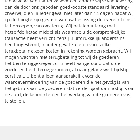
ten gevolge van uw keuze voor een andere wijze van levering
dan de door ons geboden goedkoopste standaard levering)
onverwijld en in ieder geval niet later dan 14 dagen nadat wij
op de hoogte zijn gesteld van uw beslissing de overeenkomst
te herroepen, van ons terug. Wij betalen u terug met
hetzelfde betaalmiddel als waarmee u de oorspronkelijke
transactie heeft verricht, tenzij u uitdrukkelijk anderszins
heeft ingestemd; in ieder geval zullen u voor zulke
terugbetaling geen kosten in rekening worden gebracht. Wij
mogen wachten met terugbetaling tot wij de goederen
hebben teruggekregen, of u heeft aangetoond dat u de
goederen heeft teruggezonden, al naar gelang welk tijdstip
eerst valt. U bent alleen aansprakelijk voor de
waardevermindering van de goederen die het gevolg is van
het gebruik van de goederen, dat verder gaat dan nodig is om
de aard, de kenmerken en het werking van de goederen vast
te stellen.