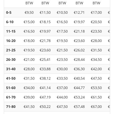
BTW
BTW
BTW
BTW
BTW
B
0-5
€9,50
€11,50
€10,50
€12,71
€17,00
€20
6-10
€15,00
€18,15
€16,50
€19,97
€20,50
€24
11-15
€16,50
€19,97
€17,50
€21,18
€23,50
€28
16-20
€18,00
€21,78
€19,50
€23,60
€28,00
€33
21-25
€19,50
€23,60
€21,50
€26,02
€31,50
€38
26-30
€21,00
€25,41
€23,50
€28,44
€34,50
€41
31-40
€28,00
€33,88
€30,00
€36,30
€42,00
€50
41-50
€31,50
€38,12
€33,50
€40,54
€47,50
€57
51-60
€34,00
€41,14
€37,00
€44,77
€53,50
€64
61-70
€39,00
€47,19
€44,00
€53,24
€61,50
€74
71-80
€41,50
€50,22
€47,50
€57,48
€67,00
€81