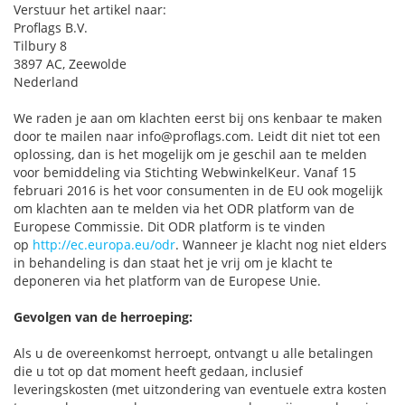
Verstuur het artikel naar:
Proflags B.V.
Tilbury 8
3897 AC, Zeewolde
Nederland
We raden je aan om klachten eerst bij ons kenbaar te maken
door te mailen naar
info@proflags.com
. Leidt dit niet tot een
oplossing, dan is het mogelijk om je geschil aan te melden
voor bemiddeling via Stichting WebwinkelKeur. Vanaf 15
februari 2016 is het voor consumenten in de EU ook mogelijk
om klachten aan te melden via het ODR platform van de
Europese Commissie. Dit ODR platform is te vinden
op
http://ec.europa.eu/odr
. Wanneer je klacht nog niet elders
in behandeling is dan staat het je vrij om je klacht te
deponeren via het platform van de Europese Unie.
Gevolgen van de herroeping:
Als u de overeenkomst herroept, ontvangt u alle betalingen
die u tot op dat moment heeft gedaan, inclusief
leveringskosten (met uitzondering van eventuele extra kosten