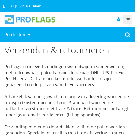
+31 (0) 85 401 4648
Producten
Verzenden & retourneren
ProFlags.com levert zendingen wereldwijd in samenwerking
met betrouwbare pakketvervoerders zoals DHL, UPS, FedEx,
PostNL enz. De transportkosten die wij hanteren zijn
gebaseerd op de prijzen van de vervoerders.
Afhankelijk van het gewicht en land van aflevering worden de
transportkosten doorberekend. Standaard worden de
pakketten verstuurd met track & trace. Het nummer ontvangt
u per geautomatiseerde email (let op spambox).
De zendingen dienen door de klant zelf in de gaten worden
gehouden. Speciale instructies m.b.t. de aflevering kunnen