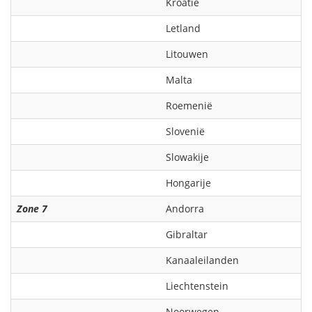
Kroatië
Letland
Litouwen
Malta
Roemenië
Slovenië
Slowakije
Hongarije
Zone 7
Andorra
Gibraltar
Kanaaleilanden
Liechtenstein
Noorwegen