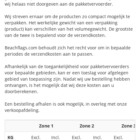
wij helaas niet doorgeven aan de pakketvervoerder.
Wij streven ernaar om de producten zo compact mogelijk te
verpakken. Het werkelijke gewicht van een verpakking
(product) kan verschillen van het volumegewicht. De grootste
van de twee is bepalend voor de verzendkosten.
Beachflags.com behoudt zich het recht voor om in bepaalde
periodes de verzendkosten aan te passen.
Afhankelijk van de toegankelijkheid voor pakketvervoerders
voor bepaalde gebieden, kan er een toeslag voor afgelegen
gebied van toepassing zijn. Nadat wij uw bestelling hebben
ontvangen, is het mogelijk dat wij deze kosten aan u
doorberekenen.
Een bestelling afhalen is ook mogelijk, in overleg met onze
verkoopafdeling.
Zone 1
Zone 2
Zone 3
KG
Excl.
Incl.
Excl.
Incl.
Excl.
In