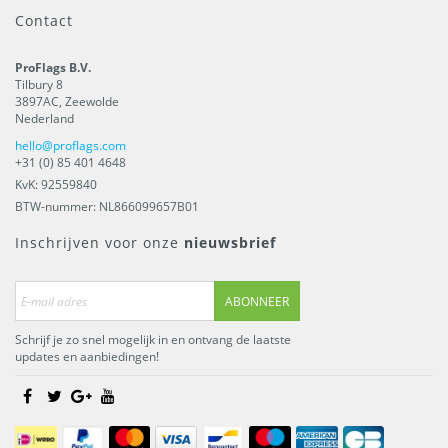
Contact
ProFlags B.V.
Tilbury 8
3897AC
,
Zeewolde
Nederland
hello@proflags.com
+31 (0) 85 401 4648
KvK: 92559840
BTW-nummer: NL866099657B01
Inschrijven voor onze
nieuwsbrief
ABONNEER
Schrijf je zo snel mogelijk in en ontvang de laatste
updates en aanbiedingen!