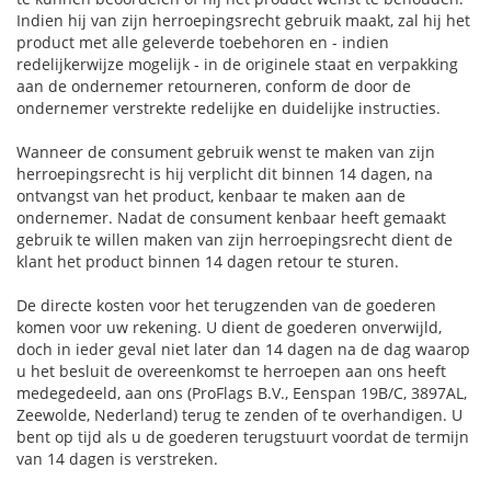
Indien hij van zijn herroepingsrecht gebruik maakt, zal hij het
product met alle geleverde toebehoren en - indien
redelijkerwijze mogelijk - in de originele staat en verpakking
aan de ondernemer retourneren, conform de door de
ondernemer verstrekte redelijke en duidelijke instructies.
Wanneer de consument gebruik wenst te maken van zijn
herroepingsrecht is hij verplicht dit binnen 14 dagen, na
ontvangst van het product, kenbaar te maken aan de
ondernemer. Nadat de consument kenbaar heeft gemaakt
gebruik te willen maken van zijn herroepingsrecht dient de
klant het product binnen 14 dagen retour te sturen.
De directe kosten voor het terugzenden van de goederen
komen voor uw rekening. U dient de goederen onverwijld,
doch in ieder geval niet later dan 14 dagen na de dag waarop
u het besluit de overeenkomst te herroepen aan ons heeft
medegedeeld, aan ons (ProFlags B.V., Eenspan 19B/C, 3897AL,
Zeewolde, Nederland) terug te zenden of te overhandigen. U
bent op tijd als u de goederen terugstuurt voordat de termijn
van 14 dagen is verstreken.