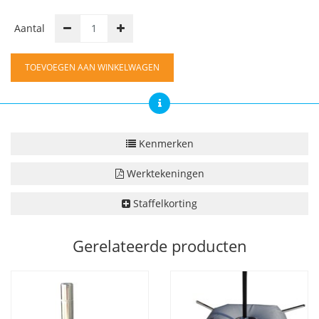
Aantal
TOEVOEGEN AAN WINKELWAGEN
Kenmerken
Werktekeningen
Staffelkorting
Gerelateerde producten