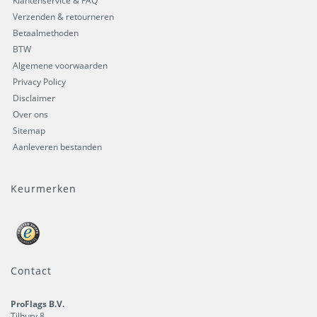
Klantenservice & FAQ
Verzenden & retourneren
Betaalmethoden
BTW
Algemene voorwaarden
Privacy Policy
Disclaimer
Over ons
Sitemap
Aanleveren bestanden
Keurmerken
Contact
ProFlags B.V.
Tilbury 8