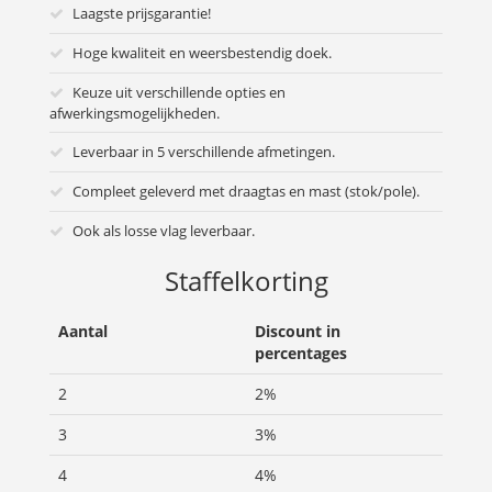
Laagste prijsgarantie!
Hoge kwaliteit en weersbestendig doek.
Keuze uit verschillende opties en
afwerkingsmogelijkheden.
Leverbaar in 5 verschillende afmetingen.
Compleet geleverd met draagtas en mast (stok/pole).
Ook als losse vlag leverbaar.
Staffelkorting
Aantal
Discount in
percentages
2
2%
3
3%
4
4%