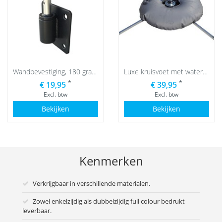
Wandbevestiging, 180 graden
Luxe kruisvoet met waterzak
*
*
€ 19,95
€ 39,95
Excl. btw
Excl. btw
Bekijken
Bekijken
Kenmerken
Verkrijgbaar in verschillende materialen.
Zowel enkelzijdig als dubbelzijdig full colour bedrukt
leverbaar.