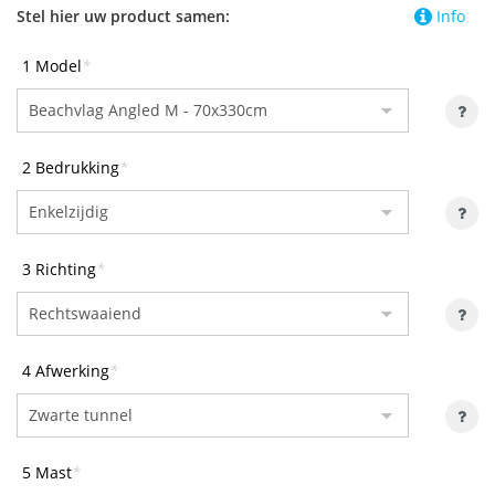
Stel hier uw product samen:
Info
1 Model
*
2 Bedrukking
*
3 Richting
*
4 Afwerking
*
5 Mast
*