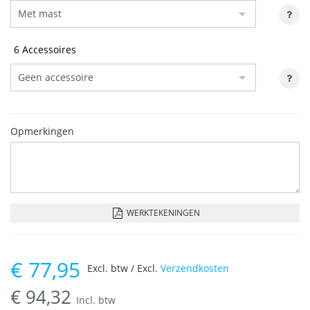
6 Accessoires
Opmerkingen
WERKTEKENINGEN
€
77,95
Excl. btw / Excl.
Verzendkosten
€
94,32
Incl. btw