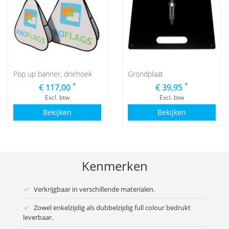
Pop up banner, driehoek
Grondplaat
*
*
€ 117,00
€ 39,95
Excl. btw
Excl. btw
Bekijken
Bekijken
Kenmerken
Verkrijgbaar in verschillende materialen.
Zowel enkelzijdig als dubbelzijdig full colour bedrukt
leverbaar.