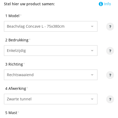
Stel hier uw product samen:
Info
1 Model
*
2 Bedrukking
*
3 Richting
*
4 Afwerking
*
5 Mast
*