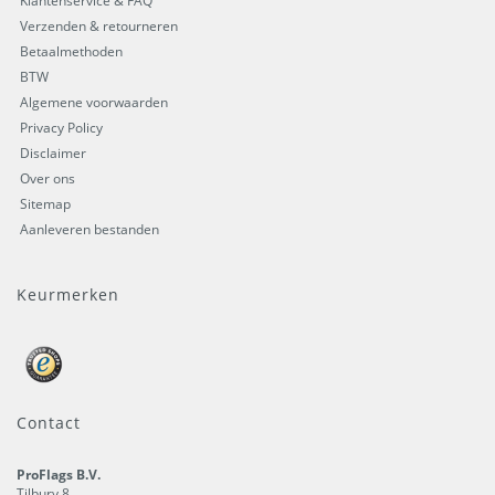
Klantenservice & FAQ
Verzenden & retourneren
Betaalmethoden
BTW
Algemene voorwaarden
Privacy Policy
Disclaimer
Over ons
Sitemap
Aanleveren bestanden
Keurmerken
Contact
ProFlags B.V.
Tilbury 8