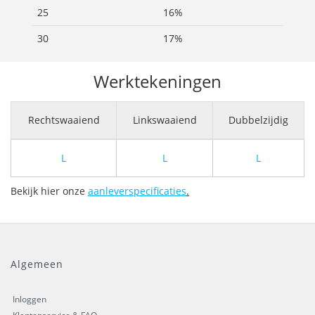
25
16%
30
17%
Werktekeningen
Rechtswaaiend
Linkswaaiend
Dubbelzijdig
L
L
L
Bekijk hier onze
aanleverspecificaties
.
Algemeen
Inloggen