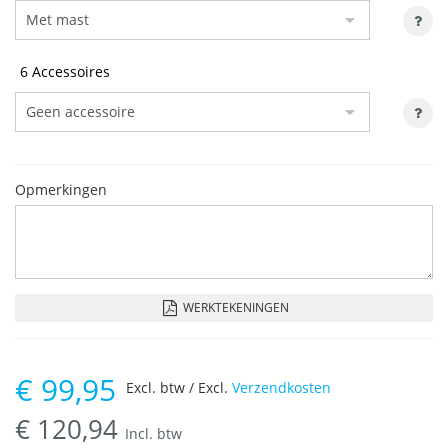
6 Accessoires
Opmerkingen
WERKTEKENINGEN
€
99,95
Excl. btw / Excl.
Verzendkosten
€
120,94
Incl. btw