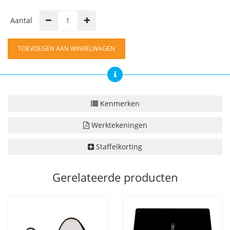
Aantal
TOEVOEGEN AAN WINKELWAGEN
Kenmerken
Werktekeningen
Staffelkorting
Gerelateerde producten