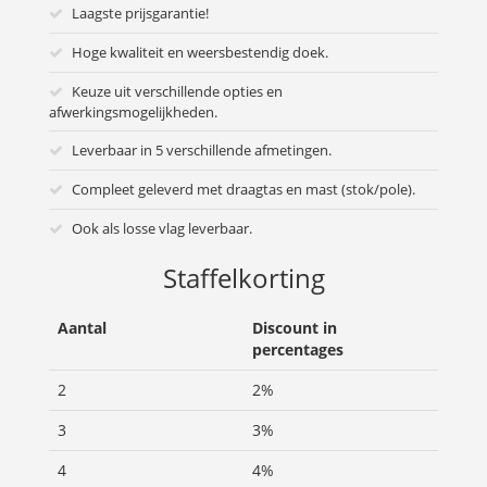
Laagste prijsgarantie!
Hoge kwaliteit en weersbestendig doek.
Keuze uit verschillende opties en
afwerkingsmogelijkheden.
Leverbaar in 5 verschillende afmetingen.
Compleet geleverd met draagtas en mast (stok/pole).
Ook als losse vlag leverbaar.
Staffelkorting
Aantal
Discount in
percentages
2
2%
3
3%
4
4%