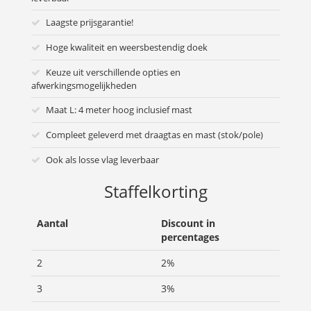
Laagste prijsgarantie!
Hoge kwaliteit en weersbestendig doek
Keuze uit verschillende opties en
afwerkingsmogelijkheden
Maat L: 4 meter hoog inclusief mast
Compleet geleverd met draagtas en mast (stok/pole)
Ook als losse vlag leverbaar
Staffelkorting
Aantal
Discount in
percentages
2
2%
3
3%