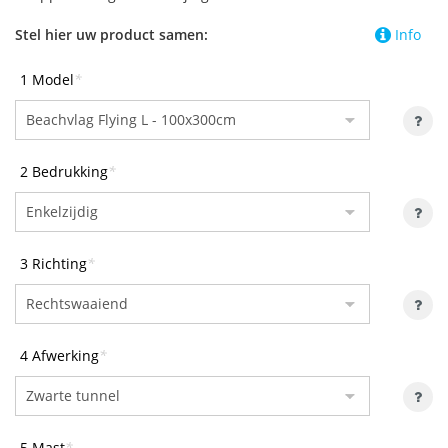
Stel hier uw product samen:
Info
1 Model
*
2 Bedrukking
*
3 Richting
*
4 Afwerking
*
5 Mast
*