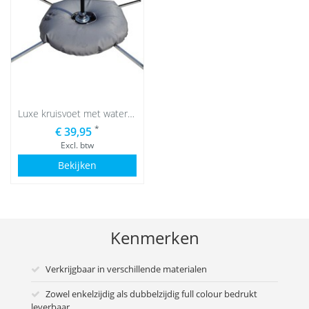
Luxe kruisvoet met waterzak
*
€ 39,95
Excl. btw
Bekijken
Kenmerken
Verkrijgbaar in verschillende materialen
Zowel enkelzijdig als dubbelzijdig full colour bedrukt
leverbaar