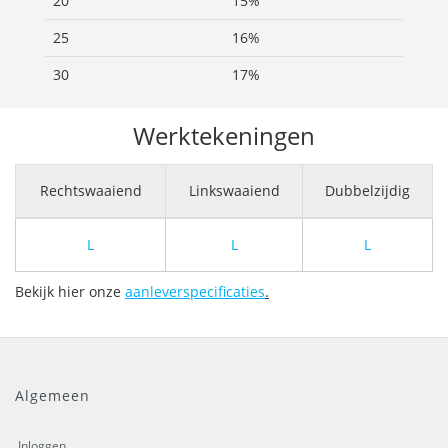
20
15%
25
16%
30
17%
Werktekeningen
Rechtswaaiend
Linkswaaiend
Dubbelzijdig
L
L
L
Bekijk hier onze
aanleverspecificaties
.
Algemeen
Inloggen