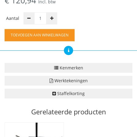
€
120,94
Incl. btw
Aantal
TOEVOEGEN AAN WINKELWAGEN
Kenmerken
Werktekeningen
Staffelkorting
Gerelateerde producten