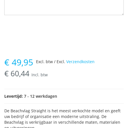
€
49,95
Excl. btw / Excl.
Verzendkosten
€
60,44
Incl. btw
Levertijd:
7 - 12 werkdagen
De Beachvlag Straight is het meest verkochte model en geeft
uw bedrijf of organisatie een moderne uitstraling. De
Beachvlag is verkrijgbaar in verschillende maten, materialen
en uitvoeringen.