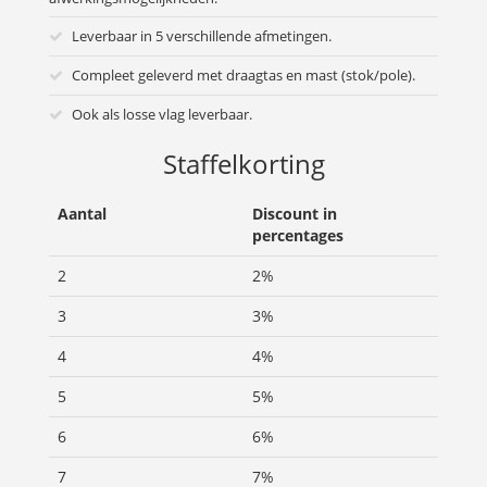
Leverbaar in 5 verschillende afmetingen.
Compleet geleverd met draagtas en mast (stok/pole).
Ook als losse vlag leverbaar.
Staffelkorting
Aantal
Discount in
percentages
2
2%
3
3%
4
4%
5
5%
6
6%
7
7%