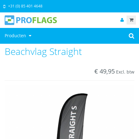
+31 (0) 85 401 4648
Producten
Beachvlag Straight
€
49,95
Excl. btw