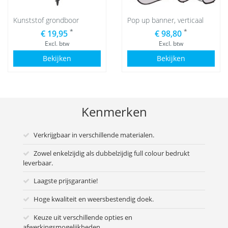
Kunststof grondboor
Pop up banner, verticaal
*
*
€ 19,95
€ 98,80
Excl. btw
Excl. btw
Bekijken
Bekijken
Kenmerken
Verkrijgbaar in verschillende materialen.
Zowel enkelzijdig als dubbelzijdig full colour bedrukt
leverbaar.
Laagste prijsgarantie!
Hoge kwaliteit en weersbestendig doek.
Keuze uit verschillende opties en
afwerkingsmogelijkheden.