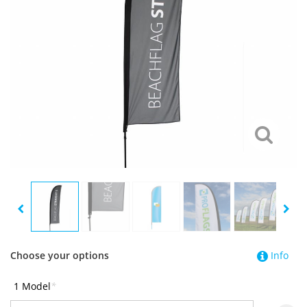
Choose your options
Info
1 Model
*