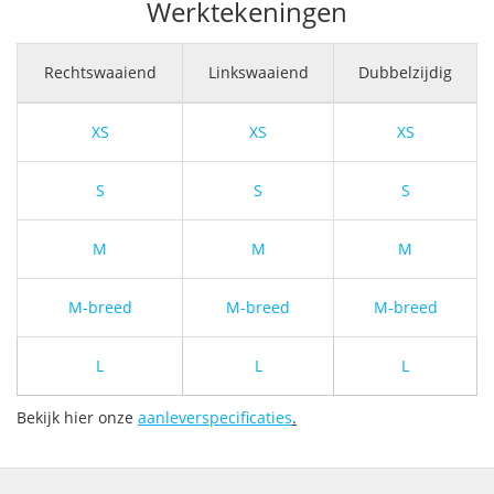
Werktekeningen
Rechtswaaiend
Linkswaaiend
Dubbelzijdig
XS
XS
XS
S
S
S
M
M
M
M-breed
M-breed
M-breed
L
L
L
Bekijk hier onze
aanleverspecificaties
.