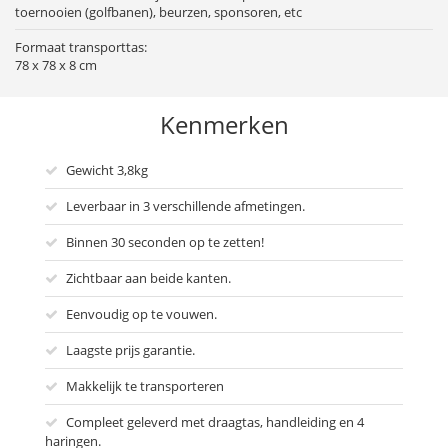
toernooien (golfbanen), beurzen, sponsoren, etc
Formaat transporttas:
78 x 78 x 8 cm
Kenmerken
Gewicht 3,8kg
Leverbaar in 3 verschillende afmetingen.
Binnen 30 seconden op te zetten!
Zichtbaar aan beide kanten.
Eenvoudig op te vouwen.
Laagste prijs garantie.
Makkelijk te transporteren
Compleet geleverd met draagtas, handleiding en 4
haringen.