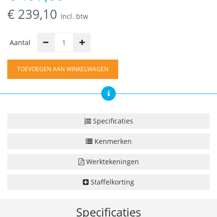
€
239,10
Incl. btw
Aantal
TOEVOEGEN AAN WINKELWAGEN
Specificaties
Kenmerken
Werktekeningen
Staffelkorting
Specificaties