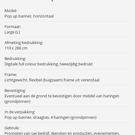
Model:
Pop up banner, horizontaal
Formaat:
Large (L)
Afmeting bedrukking:
110 x 260 cm
Bedrukking:
Digitale full colour bedrukking, tweezijdig bedrukt
Frame:
Lichtgewicht, flexibel (buigzaam) frame uit verenstaal
Bevestiging:
Eventueel aan de grond te bevestigen door middel van haringen
(grondpinnen)
In de verpakking:
Pop up banner, draagtas, 4 haringen (grondpinnen)
Gebruik:
Promoten van uw bedrijf, diensten en producten, evenementen,