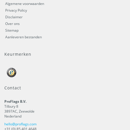
Algemene voorwaarden
Privacy Policy
Disclaimer
Over ons
Sitemap
Aanleveren bestanden
Keurmerken
Contact
ProFlags B.V.
Tilbury 8
3897AC
,
Zeewolde
Nederland
hello@proflags.com
+31 (0) 85 401 4648