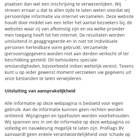
plaatsen dan wel een inschrijving te verwezenlijken. Wij
streven ernaar u dat te allen tijde te laten weten voordat wij
persoonlijke informatie via internet verzamelen. Deze website
houdt door middel van een teller het aantal bezoekers bij, de
websites waar zij van afkomstig zijn en via welke provider
men toegang heeft tot het internet. De resultaten worden
uitsluitend in geaggregeerde en in niet tot individuele
personen herleidbare vorm gebruikt. Verzamelde
(persoons)gegevens worden niet aan derden verkocht of ter
beschikking gesteld. Dit behoudens speciale
omstandigheden, bijvoorbeeld indien wettelijk vereist. Tevens
kunt u op ieder gewenst moment verzoeken uw gegevens uit
onze bestanden te laten verwijderen.
Uitsluiting van aansprakelijkheid
Alle informatie op deze webpagina is bedoeld voor eigen
gebruik. Aan de informatie kunnen geen rechten worden
ontleend. Wijzigingen en typefouten worden voorbehouden.
Wij spannen ons in om de informatie op deze webpagina zo
volledig en nauwkeurig mogelijk te laten zijn. ProFlags BV
aanvaardt geen enkele verantwoordelijkheid voor schade op