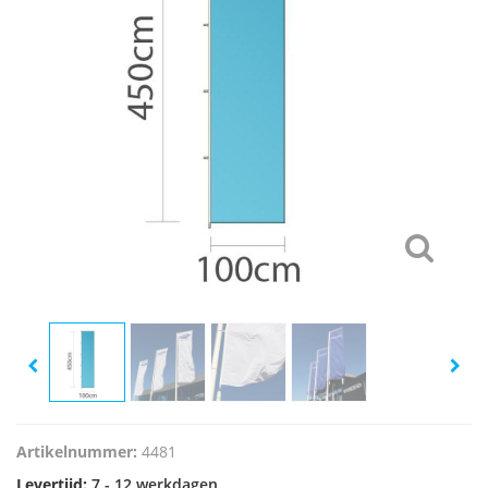
Artikelnummer:
4481
Levertijd:
7 - 12 werkdagen