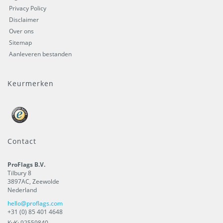
Privacy Policy
Disclaimer
Over ons
Sitemap
Aanleveren bestanden
Keurmerken
Contact
ProFlags B.V.
Tilbury 8
3897AC
,
Zeewolde
Nederland
hello@proflags.com
+31 (0) 85 401 4648
KvK: 92559840