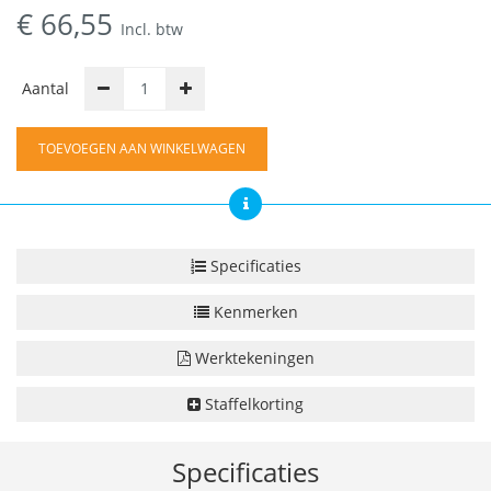
€
66,55
Incl. btw
Aantal
TOEVOEGEN AAN WINKELWAGEN
Specificaties
Kenmerken
Werktekeningen
Staffelkorting
Specificaties