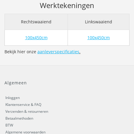
Werktekeningen
Rechtswaaiend
Linkswaaiend
100x450cm
100x450cm
Bekijk hier onze
aanleverspecificaties
.
Algemeen
Inloggen
Klantenservice & FAQ
Verzenden & retourneren
Betaalmethoden
BTW
Algemene voorwaarden