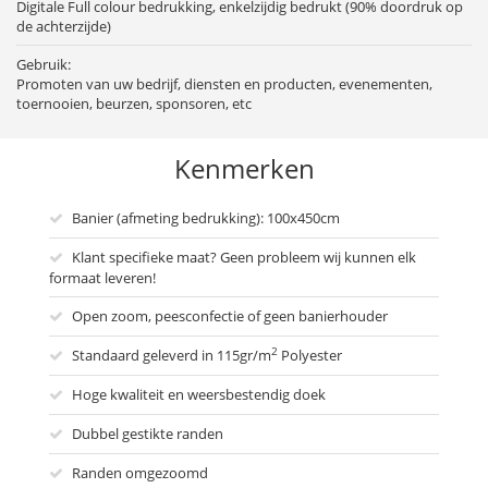
Digitale Full colour bedrukking, enkelzijdig bedrukt (90% doordruk op
de achterzijde)
Gebruik:
Promoten van uw bedrijf, diensten en producten, evenementen,
toernooien, beurzen, sponsoren, etc
Kenmerken
Banier (afmeting bedrukking): 100x450cm
Klant specifieke maat? Geen probleem wij kunnen elk
formaat leveren!
Open zoom, peesconfectie of geen banierhouder
2
Standaard geleverd in 115gr/m
Polyester
Hoge kwaliteit en weersbestendig doek
Dubbel gestikte randen
Randen omgezoomd