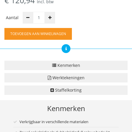
€
120,94
Incl. btw
Aantal
TOEVOEGEN AAN WINKELWAGEN
Kenmerken
Werktekeningen
Staffelkorting
Kenmerken
Verkrijgbaar in verschillende materialen