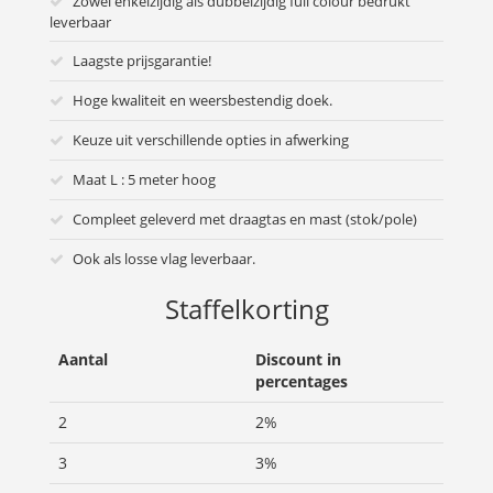
Zowel enkelzijdig als dubbelzijdig full colour bedrukt
leverbaar
Laagste prijsgarantie!
Hoge kwaliteit en weersbestendig doek.
Keuze uit verschillende opties in afwerking
Maat L : 5 meter hoog
Compleet geleverd met draagtas en mast (stok/pole)
Ook als losse vlag leverbaar.
Staffelkorting
Aantal
Discount in
percentages
2
2%
3
3%