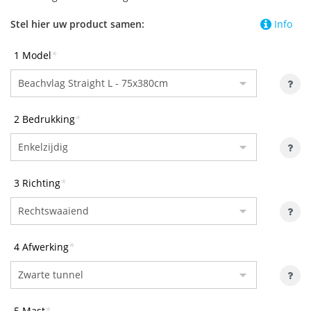
Stel hier uw product samen:
Info
1 Model
*
2 Bedrukking
*
3 Richting
*
4 Afwerking
*
5 Mast
*