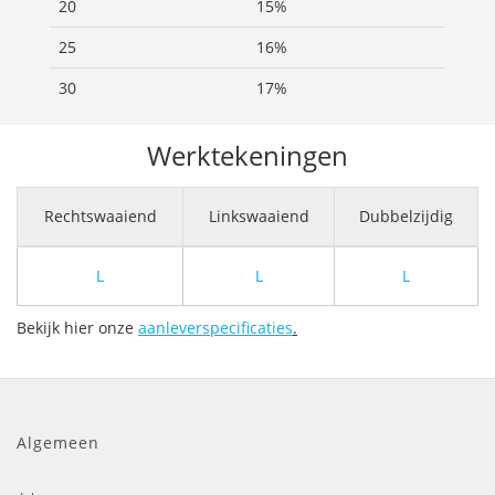
20
15%
25
16%
30
17%
Werktekeningen
Rechtswaaiend
Linkswaaiend
Dubbelzijdig
L
L
L
Bekijk hier onze
aanleverspecificaties
.
Algemeen