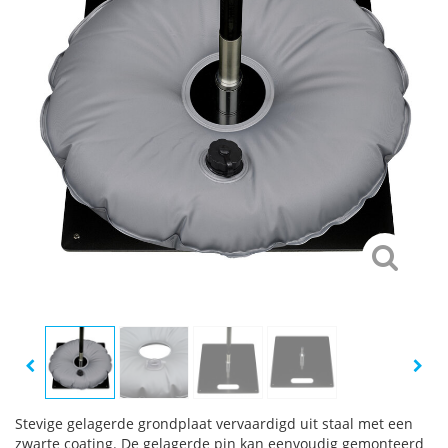
Stevige gelagerde grondplaat vervaardigd uit staal met een
zwarte coating. De gelagerde pin kan eenvoudig gemonteerd