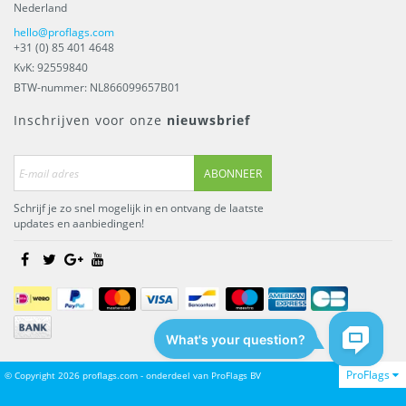
Nederland
hello@proflags.com
+31 (0) 85 401 4648
KvK: 92559840
BTW-nummer: NL866099657B01
Inschrijven voor onze
nieuwsbrief
ABONNEER
Schrijf je zo snel mogelijk in en ontvang de laatste
updates en aanbiedingen!
ProFlags
© Copyright 2026 proflags.com - onderdeel van
ProFlags BV