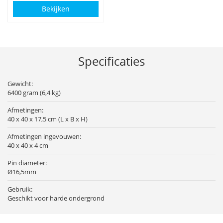
Bekijken
Specificaties
Gewicht:
6400 gram (6,4 kg)
Afmetingen:
40 x 40 x 17,5 cm (L x B x H)
Afmetingen ingevouwen:
40 x 40 x 4 cm
Pin diameter:
Ø16,5mm
Gebruik:
Geschikt voor harde ondergrond