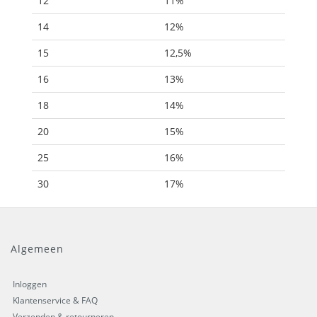
12
11%
14
12%
15
12,5%
16
13%
18
14%
20
15%
25
16%
30
17%
Algemeen
Inloggen
Klantenservice & FAQ
Verzenden & retourneren