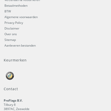
Betaalmethoden
BTW
Algemene voorwaarden
Privacy Policy
Disclaimer
Over ons
Sitemap
Aanleveren bestanden
Keurmerken
Contact
ProFlags B.V.
Tilbury 8
3897AC
,
Zeewolde