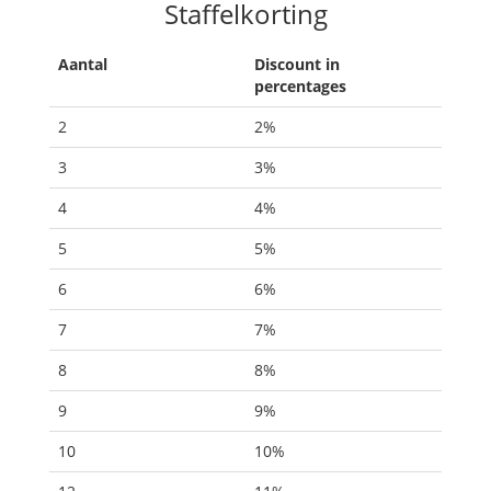
Staffelkorting
Aantal
Discount in
percentages
2
2%
3
3%
4
4%
5
5%
6
6%
7
7%
8
8%
9
9%
10
10%