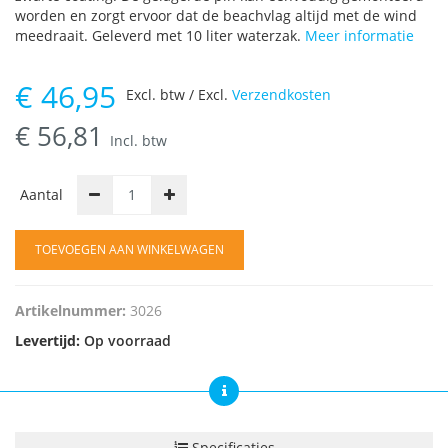
worden en zorgt ervoor dat de beachvlag altijd met de wind
meedraait. Geleverd met 10 liter waterzak.
Meer informatie
€
46,95
Excl. btw / Excl.
Verzendkosten
€
56,81
Incl. btw
Aantal
TOEVOEGEN AAN WINKELWAGEN
Artikelnummer:
3026
Levertijd:
Op voorraad
Specificaties