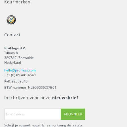
Keurmerken
Contact
ProFlags B.V.
Tilbury 8
3897AC
,
Zeewolde
Nederland
hello@proflags.com
+31 (0) 85 401 4648
KvK: 92559840
BTW-nummer: NL866099657B01
Inschrijven voor onze
nieuwsbrief
ABONNEER
Schrijf je zo snel mogelijk in en ontvang de laatste