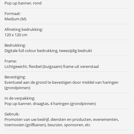
Pop up banner, rond
Formaat:
Medium (M)
Afmeting bedrukking:
120 x 120 cm
Bedrukking:
Digitale full colour bedrukking, tweezijdig bedrukt
Frame:
Lichtgewicht, flexibel (buigzaam) frame uit verenstaal
Bevestiging:
Eventueel aan de grond te bevestigen door middel van haringen
(grondpinnen)
In de verpakking:
Pop up banner, draagtas, 4 haringen (grondpinnen)
Gebruik:
Promoten van uw bedrijf, diensten en producten, evenementen,
toernooien (golfbanen), beurzen, sponsoren, etc