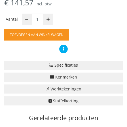
€
141,57
Incl. btw
Aantal
TOEVOEGEN AAN WINKELWAGEN
Specificaties
Kenmerken
Werktekeningen
Staffelkorting
Gerelateerde producten