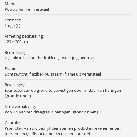
Model:
Pop up banner, verticaal
Formaat:
Large (L)
Afmeting bedrukking:
120 x 200 cm
Bedrukking:
Digitale full colour bedrukking, tweezijdig bedrukt
Frame:
Lichtgewicht, flexibel (buigzaam) frame uit verenstaal
Bevestiging:
Eventueel aan de grond te bevestigen door middel van haringen
(grondpinnen)
In de verpakking:
Pop up banner, draagtas, 4 haringen (grondpinnen)
Gebruik:
Promoten van uw bedrijf, diensten en producten, evenementen,
toernooien (golfbanen), beurzen, sponsoren, etc