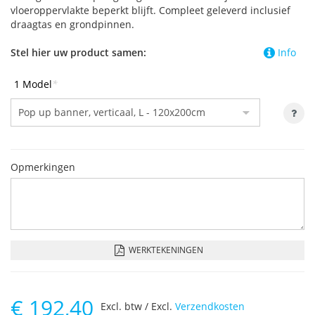
vloeroppervlakte beperkt blijft. Compleet geleverd inclusief
draagtas en grondpinnen.
Stel hier uw product samen:
Info
1 Model
*
Opmerkingen
WERKTEKENINGEN
€
192,40
Excl. btw / Excl.
Verzendkosten