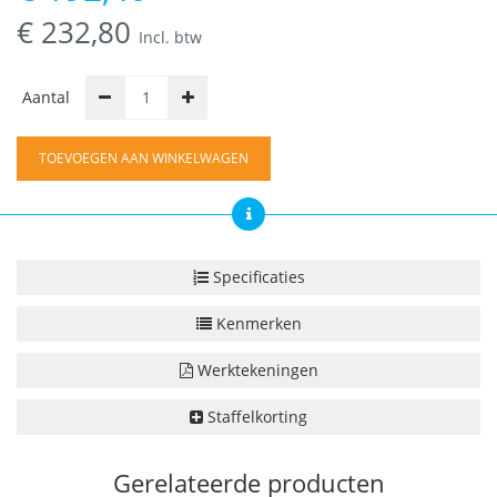
€
232,80
Incl. btw
Aantal
TOEVOEGEN AAN WINKELWAGEN
Specificaties
Kenmerken
Werktekeningen
Staffelkorting
Gerelateerde producten