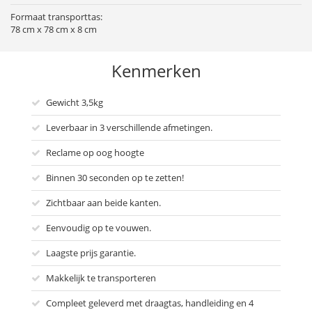
Formaat transporttas:
78 cm x 78 cm x 8 cm
Kenmerken
Gewicht 3,5kg
Leverbaar in 3 verschillende afmetingen.
Reclame op oog hoogte
Binnen 30 seconden op te zetten!
Zichtbaar aan beide kanten.
Eenvoudig op te vouwen.
Laagste prijs garantie.
Makkelijk te transporteren
Compleet geleverd met draagtas, handleiding en 4