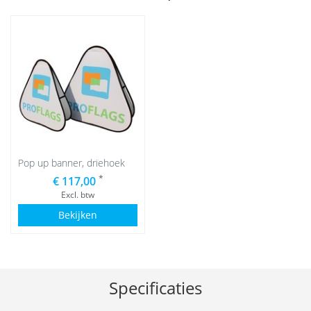
Pop up banner, driehoek
*
€ 117,00
Excl. btw
Bekijken
Specificaties