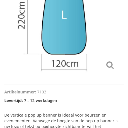
Artikelnummer:
7103
Levertijd:
7 - 12 werkdagen
De verticale pop up banner is ideaal voor beurzen en
evenementen. Vanwege de hoogte van de pop up banner is
uw logo of tekst op ooghoogte zichtbaar terwijl het