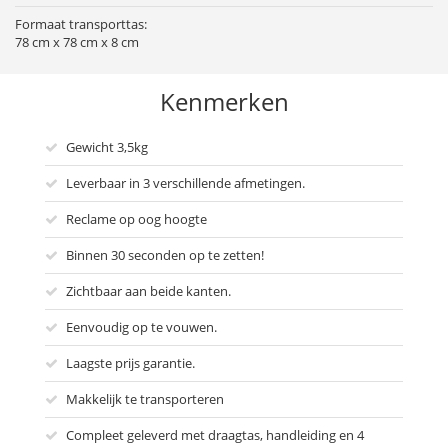
Formaat transporttas:
78 cm x 78 cm x 8 cm
Kenmerken
Gewicht 3,5kg
Leverbaar in 3 verschillende afmetingen.
Reclame op oog hoogte
Binnen 30 seconden op te zetten!
Zichtbaar aan beide kanten.
Eenvoudig op te vouwen.
Laagste prijs garantie.
Makkelijk te transporteren
Compleet geleverd met draagtas, handleiding en 4