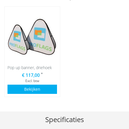
Pop up banner, driehoek
*
€ 117,00
Excl. btw
Bekijken
Specificaties