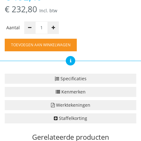
€
232,80
Incl. btw
Aantal
TOEVOEGEN AAN WINKELWAGEN
Specificaties
Kenmerken
Werktekeningen
Staffelkorting
Gerelateerde producten