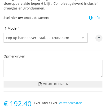
vloeroppervlakte beperkt blijft. Compleet geleverd inclusief
draagtas en grondpinnen.
Stel hier uw product samen:
Info
1 Model
*
Opmerkingen
WERKTEKENINGEN
€
192,40
Excl. btw / Excl.
Verzendkosten