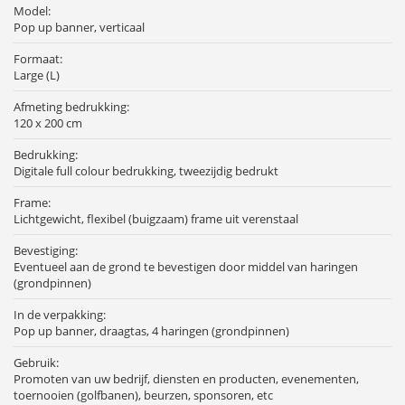
Model:
Pop up banner, verticaal
Formaat:
Large (L)
Afmeting bedrukking:
120 x 200 cm
Bedrukking:
Digitale full colour bedrukking, tweezijdig bedrukt
Frame:
Lichtgewicht, flexibel (buigzaam) frame uit verenstaal
Bevestiging:
Eventueel aan de grond te bevestigen door middel van haringen
(grondpinnen)
In de verpakking:
Pop up banner, draagtas, 4 haringen (grondpinnen)
Gebruik:
Promoten van uw bedrijf, diensten en producten, evenementen,
toernooien (golfbanen), beurzen, sponsoren, etc