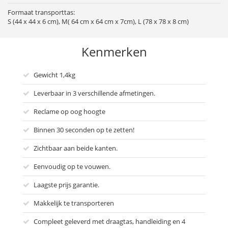
Formaat transporttas:
S (44 x 44 x 6 cm), M( 64 cm x 64 cm x 7cm), L (78 x 78 x 8 cm)
Kenmerken
Gewicht 1,4kg
Leverbaar in 3 verschillende afmetingen.
Reclame op oog hoogte
Binnen 30 seconden op te zetten!
Zichtbaar aan beide kanten.
Eenvoudig op te vouwen.
Laagste prijs garantie.
Makkelijk te transporteren
Compleet geleverd met draagtas, handleiding en 4