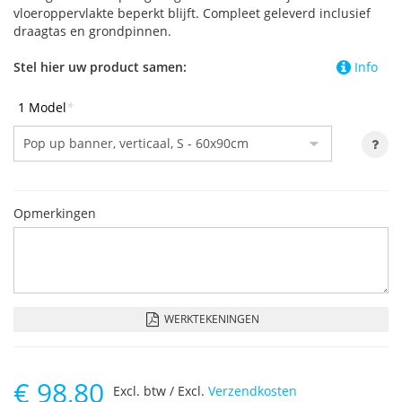
vloeroppervlakte beperkt blijft. Compleet geleverd inclusief
draagtas en grondpinnen.
Stel hier uw product samen:
Info
1 Model
*
Opmerkingen
WERKTEKENINGEN
€
98,80
Excl. btw / Excl.
Verzendkosten