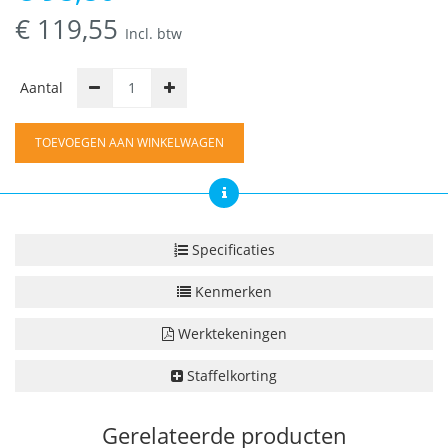
€
119,55
Incl. btw
Aantal
TOEVOEGEN AAN WINKELWAGEN
Specificaties
Kenmerken
Werktekeningen
Staffelkorting
Gerelateerde producten