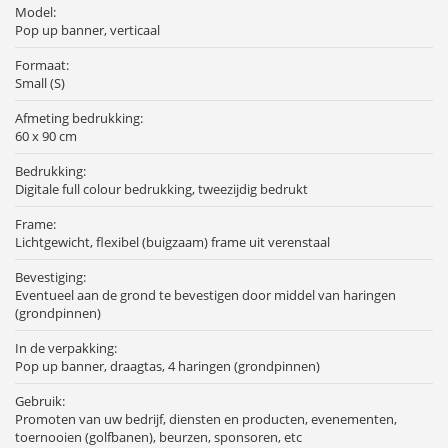
Model:
Pop up banner, verticaal
Formaat:
Small (S)
Afmeting bedrukking:
60 x 90 cm
Bedrukking:
Digitale full colour bedrukking, tweezijdig bedrukt
Frame:
Lichtgewicht, flexibel (buigzaam) frame uit verenstaal
Bevestiging:
Eventueel aan de grond te bevestigen door middel van haringen
(grondpinnen)
In de verpakking:
Pop up banner, draagtas, 4 haringen (grondpinnen)
Gebruik:
Promoten van uw bedrijf, diensten en producten, evenementen,
toernooien (golfbanen), beurzen, sponsoren, etc