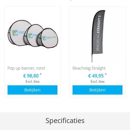
Pop up banner, rond
Beachvlag Straight
*
*
€ 98,80
€ 49,95
Excl. btw
Excl. btw
Bekijken
Bekijken
Specificaties