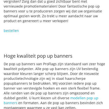
vergroten? Zorg dan dat u goed zichtbaar bent met
vernieuwde promotiematerialen! Door fantastische pop up
banners voor u te produceren zorgen wij dat uw organisatie
optimaal gezien wordt. Zo trekt u meer aandacht naar uw
product en genereert u meer verkopen!
bestellen
Hoge kwaliteit pop up banners
De pop up banners van ProFlags zijn standaard van zeer hoge
kwaliteit polyester. Alle pop up banners zijn UV bestendig
waardoor kleuren langer scherp blijven. Door de nieuwste
productietechnologie zijn wij in staat haarscherpe
popupbanners te bedrukken. Wij voorzien iedere pop up
banner van verstevigde hoeken en een sterk flexibel frame.
Alle randen van de pop up banners zijn omgezoomd en
dubbel gestikt. U kunt kiezen uit diverse
modellen pop up
banners
en formaten. Aan de pop up banners bevinden zich
montageogen waarmee u ze vast kan zetten.