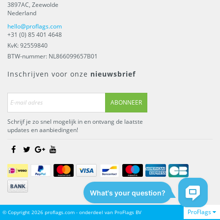
3897AC
,
Zeewolde
Nederland
hello@proflags.com
+31 (0) 85 401 4648
KvK: 92559840
BTW-nummer: NL866099657B01
Inschrijven voor onze
nieuwsbrief
ABONNEER
Schrijf je zo snel mogelijk in en ontvang de laatste
updates en aanbiedingen!
ProFlags
© Copyright 2026 proflags.com - onderdeel van
ProFlags BV