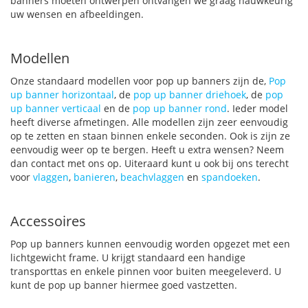
banners moeten ontwerpen ontvangen we graag nauwkeurig
uw wensen en afbeeldingen.
Modellen
Onze standaard modellen voor pop up banners zijn de,
Pop
up banner horizontaal
, de
pop up banner driehoek
, de
pop
up banner verticaal
en de
pop up banner rond
. Ieder model
heeft diverse afmetingen. Alle modellen zijn zeer eenvoudig
op te zetten en staan binnen enkele seconden. Ook is zijn ze
eenvoudig weer op te bergen. Heeft u extra wensen? Neem
dan contact met ons op. Uiteraard kunt u ook bij ons terecht
voor
vlaggen
,
banieren
,
beachvlaggen
en
spandoeken
.
Accessoires
Pop up banners kunnen eenvoudig worden opgezet met een
lichtgewicht frame. U krijgt standaard een handige
transporttas en enkele pinnen voor buiten meegeleverd. U
kunt de pop up banner hiermee goed vastzetten.