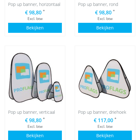
Pop up banner, horizontaal
Pop up banner, rond
*
*
€ 98,80
€ 98,80
Excl. btw
Excl. btw
Bekijken
Bekijken
Pop up banner, verticaal
Pop up banner, driehoek
*
*
€ 98,80
€ 117,00
Excl. btw
Excl. btw
Bekijken
Bekijken