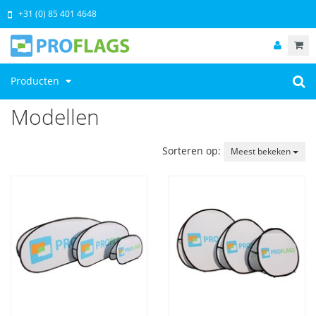
+31 (0) 85 401 4648
Producten
Modellen
Sorteren op:
Meest bekeken