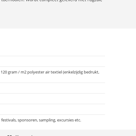
20 gram / m2 polyester air textiel (enkelzijdig bedrukt,
estivals, sponsoren, sampling, excursies etc.