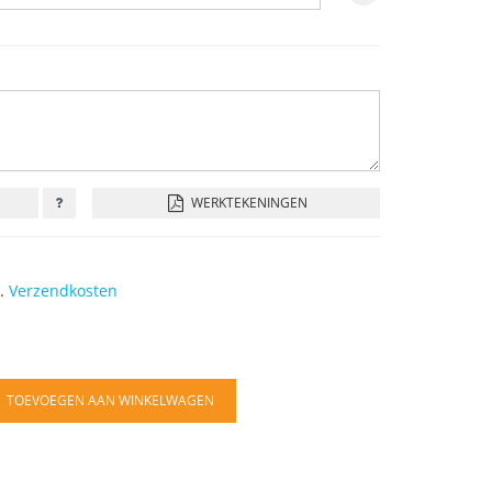
WERKTEKENINGEN
l.
Verzendkosten
TOEVOEGEN AAN WINKELWAGEN