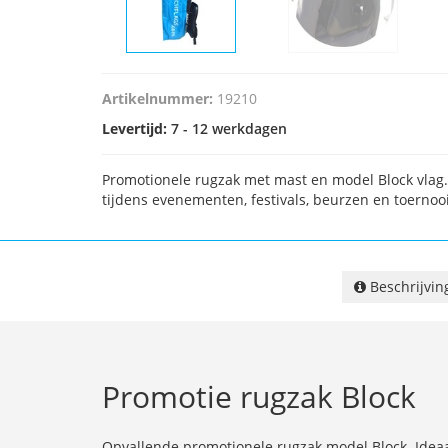
Artikelnummer:
19210
Levertijd:
7 - 12 werkdagen
Promotionele rugzak met mast en model Block vlag. 
tijdens evenementen, festivals, beurzen en toernoo
Beschrijvin
Promotie rugzak Block
Opvallende promotionele rugzak model Block. Ideaa