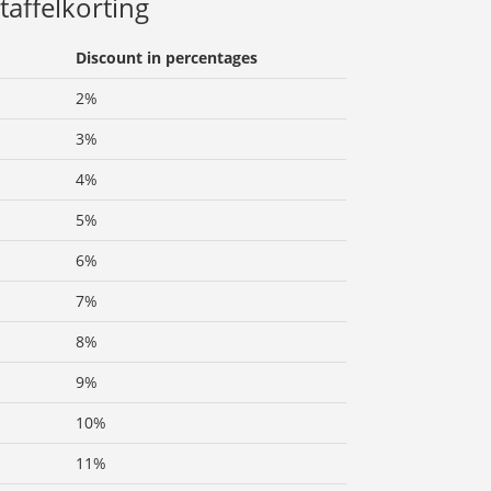
taffelkorting
Discount in percentages
2%
3%
4%
5%
6%
7%
8%
9%
10%
11%