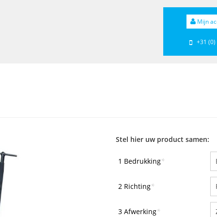
Mijn ac
+31 (0)
Stel hier uw product samen:
1 Bedrukking
*
2 Richting
*
3 Afwerking
*