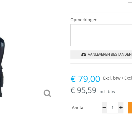
Opmerkingen
AANLEVEREN BESTANDEN
€
79,00
Excl. btw / Exc
€
95,59
Incl. btw
Aantal