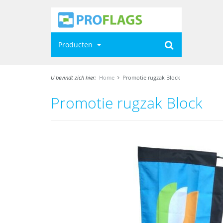
Producten
U bevindt zich hier:
Home
Promotie rugzak Block
Promotie rugzak Block