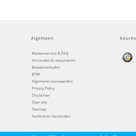
Algemeen
Keurm
Klantenservice & FAQ
Verzenden & retourneren
Betaalmethoden
BTW
Algemene voorwaarden
Privacy Policy
Disclaimer
Over ons
Sitemap
Aanleveren bestanden