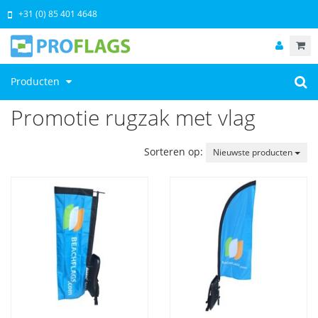
+31 (0) 85 401 4648
Producten
Promotie rugzak met vlag
Sorteren op:
Nieuwste producten