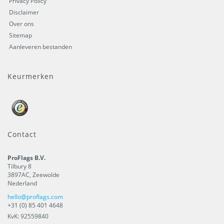
Privacy Policy
Disclaimer
Over ons
Sitemap
Aanleveren bestanden
Keurmerken
Contact
ProFlags B.V.
Tilbury 8
3897AC
,
Zeewolde
Nederland
hello@proflags.com
+31 (0) 85 401 4648
KvK: 92559840