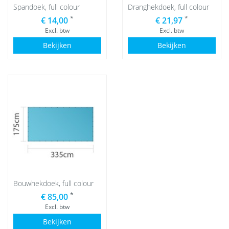
Spandoek, full colour
Dranghekdoek, full colour
*
*
€ 14,00
€ 21,97
Excl. btw
Excl. btw
Bekijken
Bekijken
Bouwhekdoek, full colour
*
€ 85,00
Excl. btw
Bekijken