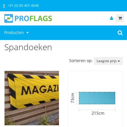
+31 (0) 85 401 4648
Producten
Spandoeken
Sorteren op:
Laagste prijs