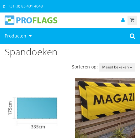
+31 (0) 85 401 4648
Producten
Spandoeken
Sorteren op:
Meest bekeken