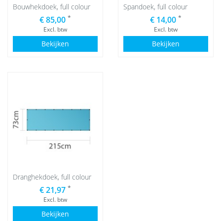
Bouwhekdoek, full colour
Spandoek, full colour
*
*
€ 85,00
€ 14,00
Excl. btw
Excl. btw
Bekijken
Bekijken
Dranghekdoek, full colour
*
€ 21,97
Excl. btw
Bekijken