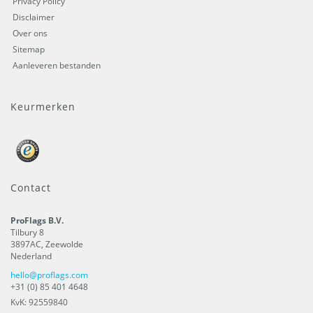
Privacy Policy
Disclaimer
Over ons
Sitemap
Aanleveren bestanden
Keurmerken
Contact
ProFlags B.V.
Tilbury 8
3897AC
,
Zeewolde
Nederland
hello@proflags.com
+31 (0) 85 401 4648
KvK: 92559840